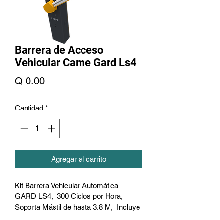
Barrera de Acceso
Vehicular Came Gard Ls4
Precio
Q 0.00
Cantidad
*
Agregar al carrito
Kit Barrera Vehicular Automática 
GARD LS4,  300 Ciclos por Hora,  
Soporta Mástil de hasta 3.8 M,  Incluye 
Mástil Iluminado Verde y Rojo y 